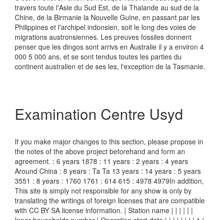
travers toute l'Asie du Sud Est, de la Thalande au sud de la
Chine, de la Birmanie la Nouvelle Guine, en passant par les
Philippines et l'archipel indonsien, soit le long des voies de
migrations austronsiennes. Les preuves fossiles donnent
penser que les dingos sont arrivs en Australie il y a environ 4
000 5 000 ans, et se sont tendus toutes les parties du
continent australien et de ses les, l'exception de la Tasmanie.
Examination Centre Usyd
If you make major changes to this section, please propose in
the notes of the above project beforehand and form an
agreement. : 6 years 1878 : 11 years : 2 years : 4 years
Around China : 8 years : Ta Ta 13 years : 14 years : 5 years
3551 : 8 years : 1760 1761 : 614 615 : 4978 4979In addition,
This site is simply not responsible for any show is only by
translating the writings of foreign licenses that are compatible
with CC BY SA license information. | Station name | | | | | |