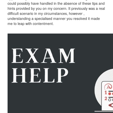
could possibly have handled in the absence of these tips and
hints provided by you on my concern. It previously was a real
difficult scenario in my circumstances, however ,
understanding a specialised manner you resolved it made
me to leap with contentment.