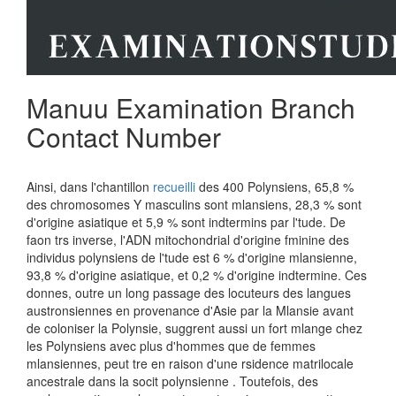
Manuu Examination Branch
Contact Number
Ainsi, dans l'chantillon
recueilli
des 400 Polynsiens, 65,8 %
des chromosomes Y masculins sont mlansiens, 28,3 % sont
d'origine asiatique et 5,9 % sont indtermins par l'tude. De
faon trs inverse, l'ADN mitochondrial d'origine fminine des
individus polynsiens de l'tude est 6 % d'origine mlansienne,
93,8 % d'origine asiatique, et 0,2 % d'origine indtermine. Ces
donnes, outre un long passage des locuteurs des langues
austronsiennes en provenance d'Asie par la Mlansie avant
de coloniser la Polynsie, suggrent aussi un fort mlange chez
les Polynsiens avec plus d'hommes que de femmes
mlansiennes, peut tre en raison d'une rsidence matrilocale
ancestrale dans la socit polynsienne . Toutefois, des