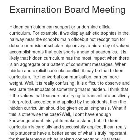
Examination Board Meeting
Hidden curriculum can support or undermine official
curriculum. For example, if we display athletic trophies in the
hallway near the school's main officebut not recognition for
debate or music or scholarshipconveys a hierarchy of valued
accomplishments that puts sports ahead of academics. It is
likely that hidden curriculum has the most impact when there
is an aggregate or a pattern of consistent messages. When
hidden and explicit curricula conflict, it may be that hidden
curriculum, like nonverbal communication, carries more
weight. Well, it is really confusing. It is difficult to observe and
evaluate the impacts of something that is hidden. I think that
if the values that teachers are trying to transmit are positively
interpreted, accepted and applied by the students, then the
hidden curriculum should be given equal emphasis. What if
this is otherwise the case?Well, I dont have enough
knowledge about this yet to make a stand, but if hidden
curriculum is carefully and successfully applied, it can really
help students have a better sense of what is truly important
for their learning such as making connections, character