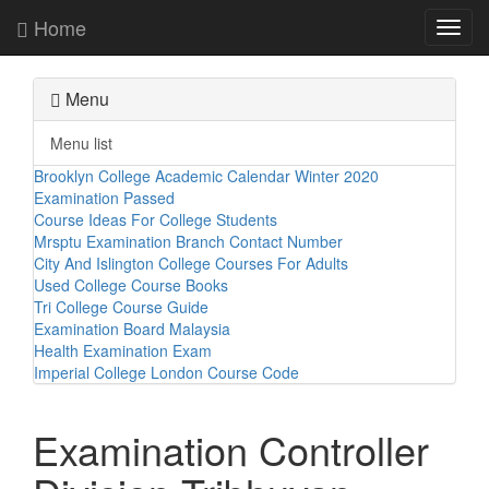
Home
Toggl
navig
Menu
Menu list
Brooklyn College Academic Calendar Winter 2020
Examination Passed
Course Ideas For College Students
Mrsptu Examination Branch Contact Number
City And Islington College Courses For Adults
Used College Course Books
Tri College Course Guide
Examination Board Malaysia
Health Examination Exam
Imperial College London Course Code
Examination Controller