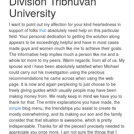
Division Tribhuvan
University
I want to point out my affection for your kind heartedness in
support of folks
that
absolutely need help on this particular
field. Your personal dedication to getting the solution along
appears to be exceedingly helpful and have in most cases
made guys and women much like me to achieve their goals.
The informative help implies much a person like me and a
whole lot more to my peers. Warm regards; from all of us. My
spouse and i have been absolutely satisfied when Michael
could carry out his investigation using the precious
recommendations he came across when using the web
page. It is now and again perplexing to just choose to be
freely giving guides which usually people may have been
making money from. We really keep in mind we have you to
thank for that. The entire explanations you have made, the
simple
blog menu, the friendships you assist to create its
mostly overwhelming, and its making our son and the family
consider that that situation is awesome, which is pretty
indispensable. Thanks for all the pieces!I precisely needed to
appreciate you once more. I am not sure the things that I